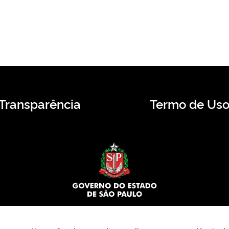
Transparência
Termo de Us
© 2026 CMS.SP.GOV.BR. Todos os direitos reservados.