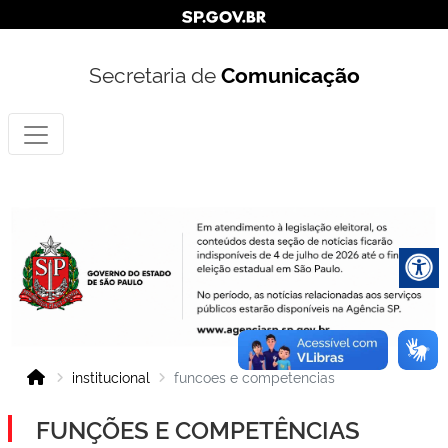
Secretaria de
Comunicação
institucional
funcoes e competencias
FUNÇÕES E COMPETÊNCIAS