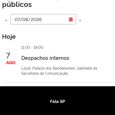
públicos
<
>
Hoje
11:00 - 18:00
7
Despachos internos
AGO.
Local: Palácio dos Bandeirantes, Gabinete da
Secretária de Comunicação
Fala SP