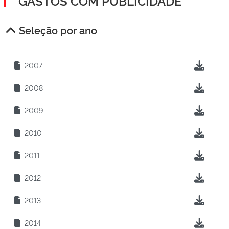
GASTOS COM PUBLICIDADE
Seleção por ano
2007
2008
2009
2010
2011
2012
2013
2014