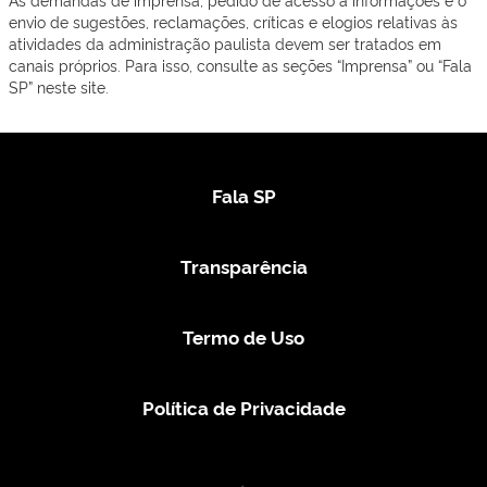
envio de sugestões, reclamações, críticas e elogios relativas às
atividades da administração paulista devem ser tratados em
canais próprios. Para isso, consulte as seções “Imprensa” ou “Fala
SP” neste site.
Fala SP
Transparência
Termo de Uso
Política de Privacidade