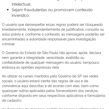
intelectual;
Sejam fraudulentas ou promovam conteúdo
inverídico.
O usuário que desrespeitar essas regras poderá ser bloqueado
imediatamente, independentemente de justificativa, consulta ou
aviso prévio e, conforme o conteúdo, as mensagens poderão ser
encaminhadas à autoridade responsável para investigação
criminal.
O Governo do Estado de São Paulo não aprova, apoia, declara
nem garante a integridade, veracidade, exatidão ou
confiabilidade de qualquer mensagem do usuário, tampouco
endossa as opiniões expressas nela.
Ao utilizar os canais mantidos pelo Governo de SP nas redes
sociais, o usuário estará ciente das regras de uso e de
convivência aqui descritas e de acordo com elas, bem como
quaisquer outras aplicadas pelos fornecedores dos serviços,
conforme disposto em seus respectivos aplicativos e formulários
de cadastro.
As demandas de imprensa, pedido de acesso a informações e o