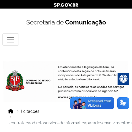
Secretaria de
Comunicação
licitacoes
contratacaodiretaservicosdeinformaticaparadesenvolvimento