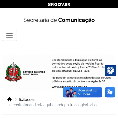
Secretaria de
Comunicação
licitacoes
contratacaodiretaaquisicaodepoltronasgiratorias