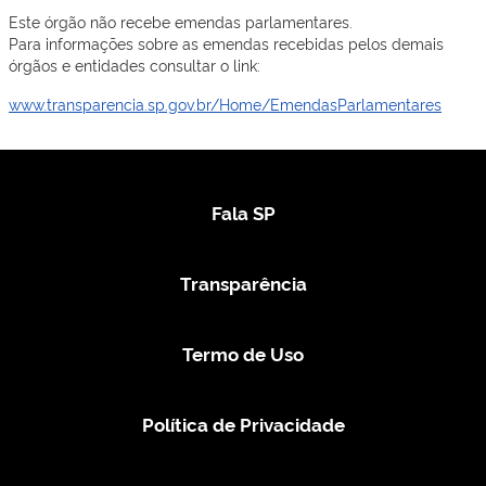
Este órgão não recebe emendas parlamentares.
Para informações sobre as emendas recebidas pelos demais
órgãos e entidades consultar o link:
www.transparencia.sp.gov.br/Home/EmendasParlamentares
Fala SP
Transparência
Termo de Uso
Política de Privacidade