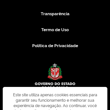
Transparência
Termo de Uso
Política de Privacidade
Este site utiliza apenas cookies essenciais para
garantir seu funcionamento e melhorar sua
© 2026 CMS.SP.GOV.BR. Todos os direitos reservados.
experiência de navegação. Ao continuar, você