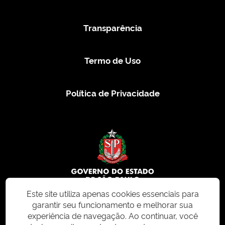
Transparência
Termo de Uso
Política de Privacidade
Este site utiliza apenas cookies essenciais para
garantir seu funcionamento e melhorar sua
© 2026 CMS.SP.GOV.BR. Todos os direitos reservados.
experiência de navegação. Ao continuar, você