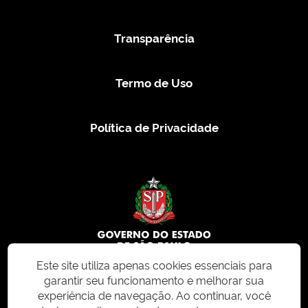
Transparência
Termo de Uso
Política de Privacidade
Este site utiliza apenas cookies essenciais para
garantir seu funcionamento e melhorar sua
© 2026 CMS.SP.GOV.BR. Todos os direitos reservados.
experiência de navegação. Ao continuar, você